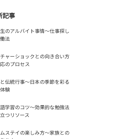
新記事
生のアルバイト事情～仕事探し
働法
チャーショックとの向き合い方
応のプロセス
と伝統行事～日本の季節を彩る
体験
語学習のコツ～効果的な勉強法
立つリソース
ムステイの楽しみ方～家族との