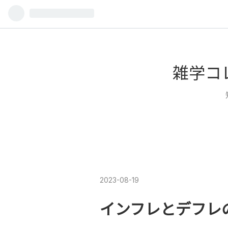
雑学コ
2023
-
08
-
19
インフレとデフレ