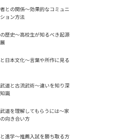
者との関係～効果的なコミュニ
ション方法
の歴史～高校生が知るべき起源
展
と日本文化～言葉や所作に見る
武道と古流武術～違いを知り深
知識
武道を理解してもらうには～家
の向き合い方
と進学～推薦入試を勝ち取る方