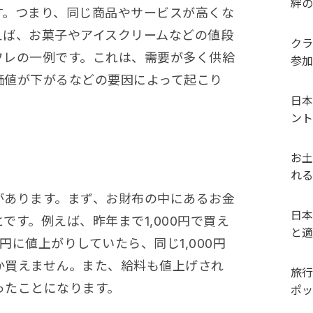
絆の
す。つまり、同じ商品やサービスが高くな
えば、お菓子やアイスクリームなどの値段
クラ
フレの一例です。これは、需要が多く供給
参加
価値が下がるなどの要因によって起こり
日本
ント
お土
れる
があります。まず、お財布の中にあるお金
日本
です。例えば、昨年まで1,000円で買え
と適
0円に値上がりしていたら、同じ1,000円
か買えません。また、給料も値上げされ
旅行
ったことになります。
ポッ