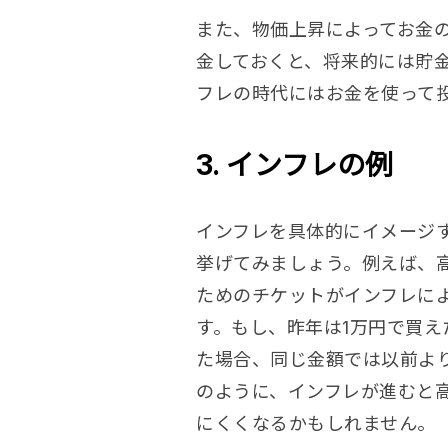
また、物価上昇によってお金
金しておくと、将来的には貯
フレの時代にはお金を使って
3. インフレの例
インフレを具体的にイメージ
挙げてみましょう。例えば、
ためのチケットがインフレに
す。もし、昨年は1万円で買え
た場合、同じ金額では以前よ
のように、インフレが進むと
にくくなるかもしれません。