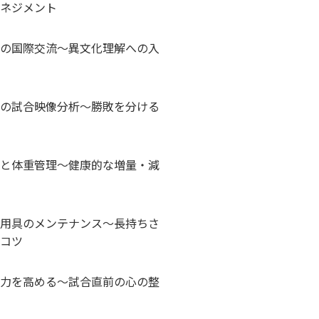
ネジメント
の国際交流～異文化理解への入
の試合映像分析～勝敗を分ける
と体重管理～健康的な増量・減
用具のメンテナンス～長持ちさ
コツ
力を高める～試合直前の心の整