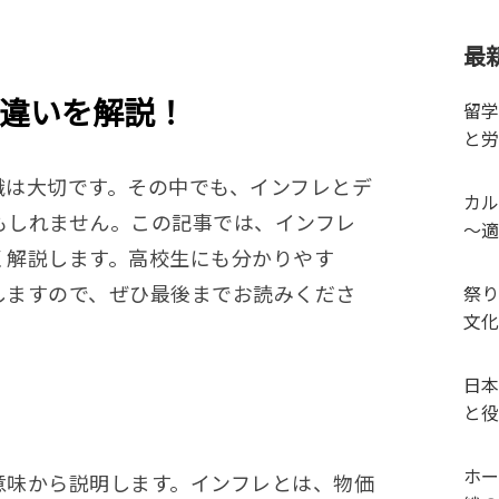
最
違いを解説！
留学
と労
識は大切です。その中でも、インフレとデ
カル
もしれません。この記事では、インフレ
～適
く解説します。高校生にも分かりやす
しますので、ぜひ最後までお読みくださ
祭り
文化
日本
と役
ホー
意味から説明します。インフレとは、物価