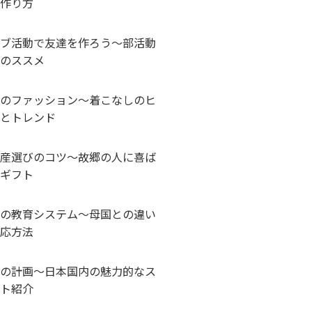
作り方
ブ活動で友達を作ろう～部活動
のススメ
のファッション～着こなしのヒ
とトレンド
産選びのコツ～故郷の人に喜ば
ギフト
の教育システム～母国との違い
応方法
の計画～日本国内の魅力的なス
ト紹介