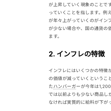
が上昇していく現象のことで
っていくことを指します。例
が年々上がっていくのがイン
が少ない場合や、国の通貨の
ます。
2. インフレの特徴
インフレにはいくつかの特徴
の価値が減っていくということ
た
ハンバーガ
ーが今年は1,20
では以前よりも少ない商品し
なければ実質的に給料が下が